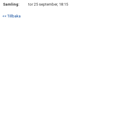
Samling:
tor 25 september, 18:15
<< Tillbaka