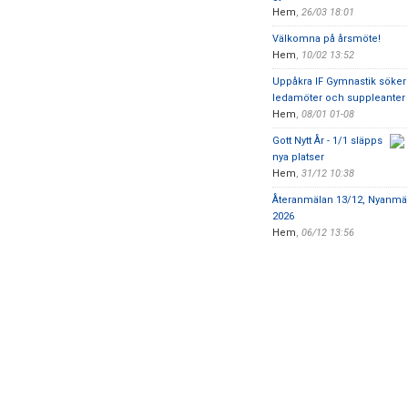
Hem
,
26/03 18:01
Välkomna på årsmöte!
Hem
,
10/02 13:52
Uppåkra IF Gymnastik söker
ledamöter och suppleanter
Hem
,
08/01 01-08
Gott Nytt År - 1/1 släpps
nya platser
Hem
,
31/12 10:38
Återanmälan 13/12, Nyanmäl
2026
Hem
,
06/12 13:56